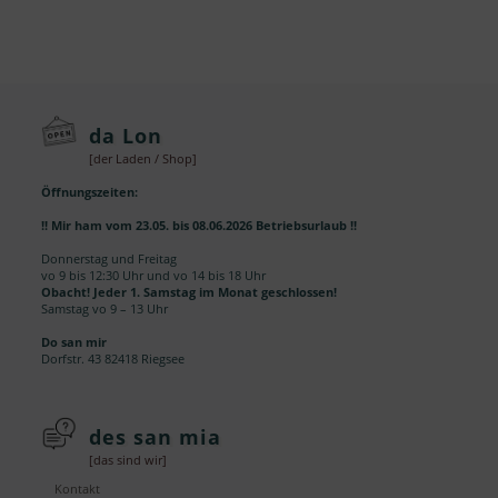
da Lon
[der Laden / Shop]
Öffnungszeiten:
!! Mir ham vom 23.05. bis 08.06.2026 Betriebsurlaub !!
Donnerstag und Freitag
vo 9 bis 12:30 Uhr und vo 14 bis 18 Uhr
Obacht! Jeder 1. Samstag im Monat geschlossen!
Samstag vo 9 – 13 Uhr
Do san mir
Dorfstr. 43 82418 Riegsee
des san mia
[das sind wir]
Kontakt