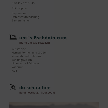
0 88 41 / 676 51 45
Philosophie
Impressum
Datenschutzerklärung
Barrierefreiheit
um´s Bschdoin rum
[Rund um das Bestellen]
Gutscheine
Hemad-Formen und Größen
Versand- und Lieferung
Zahlungsweisen
Umtausch / Rückgabe
Widerruf
AGB
do schau her
Buidln oschaugn [lookbook]