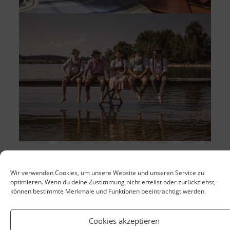
Wir verwenden Cookies, um unsere Website und unseren Service zu
optimieren. Wenn du deine Zustimmung nicht erteilst oder zurückziehst,
können bestimmte Merkmale und Funktionen beeinträchtigt werden.
Cookies akzeptieren