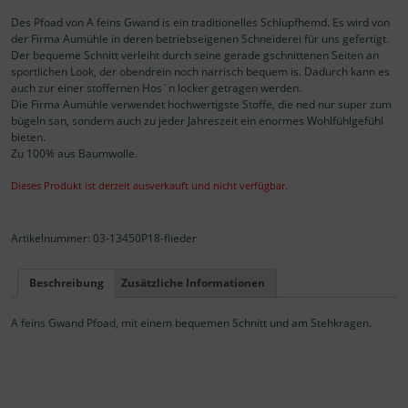
Des Pfoad von A feins Gwand is ein traditionelles Schlupfhemd. Es wird von
der Firma Aumühle in deren betriebseigenen Schneiderei für uns gefertigt.
Der bequeme Schnitt verleiht durch seine gerade gschnittenen Seiten an
sportlichen Look, der obendrein noch narrisch bequem is. Dadurch kann es
auch zur einer stoffernen Hos´n locker getragen werden.
Die Firma Aumühle verwendet hochwertigste Stoffe, die ned nur super zum
bügeln san, sondern auch zu jeder Jahreszeit ein enormes Wohlfühlgefühl
bieten.
Zu 100% aus Baumwolle.
Dieses Produkt ist derzeit ausverkauft und nicht verfügbar.
Artikelnummer:
03-13450P18-flieder
Beschreibung
Zusätzliche Informationen
A feins Gwand Pfoad, mit einem bequemen Schnitt und am Stehkragen.