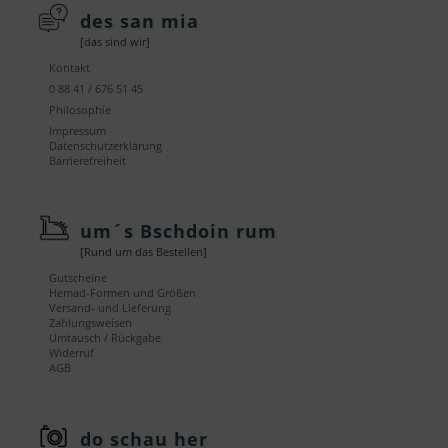
des san mia
[das sind wir]
Kontakt
0 88 41 / 676 51 45
Philosophie
Impressum
Datenschutzerklärung
Barrierefreiheit
um´s Bschdoin rum
[Rund um das Bestellen]
Gutscheine
Hemad-Formen und Größen
Versand- und Lieferung
Zahlungsweisen
Umtausch / Rückgabe
Widerruf
AGB
do schau her