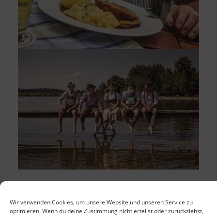
Wir verwenden Cookies, um unsere Website und unseren Service zu
optimieren. Wenn du deine Zustimmung nicht erteilst oder zurückziehst,