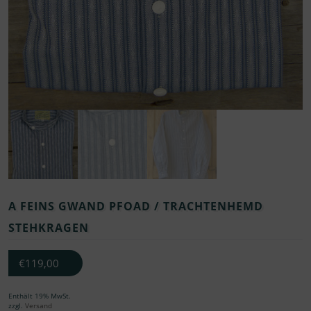
A FEINS GWAND PFOAD / TRACHTENHEMD
STEHKRAGEN
€
119,00
Enthält 19% MwSt.
zzgl.
Versand