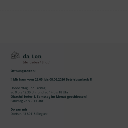
da Lon
[der Laden / Shop]
Öffnungszeiten:
!! Mir ham vom 23.05. bis 08.06.2026 Betriebsurlaub !!
Donnerstag und Freitag
vo 9 bis 12:30 Uhr und vo 14 bis 18 Uhr
Obacht! Jeder 1. Samstag im Monat geschlossen!
Samstag vo 9 – 13 Uhr
Do san mir
Dorfstr. 43 82418 Riegsee