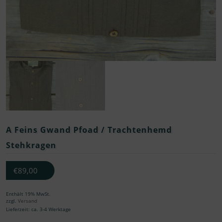
A Feins Gwand Pfoad / Trachtenhemd
Stehkragen
€
89,00
Enthält 19% MwSt.
zzgl.
Versand
Lieferzeit: ca. 3-4 Werktage