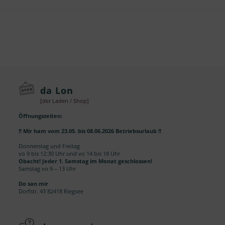
da Lon
[der Laden / Shop]
Öffnungszeiten:
!! Mir ham vom 23.05. bis 08.06.2026 Betriebsurlaub !!
Donnerstag und Freitag
vo 9 bis 12:30 Uhr und vo 14 bis 18 Uhr
Obacht! Jeder 1. Samstag im Monat geschlossen!
Samstag vo 9 – 13 Uhr
Do san mir
Dorfstr. 43 82418 Riegsee