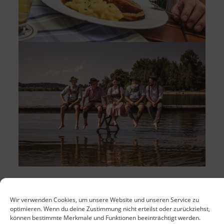
Wir verwenden Cookies, um unsere Website und unseren Service zu
optimieren. Wenn du deine Zustimmung nicht erteilst oder zurückziehst,
können bestimmte Merkmale und Funktionen beeinträchtigt werden.