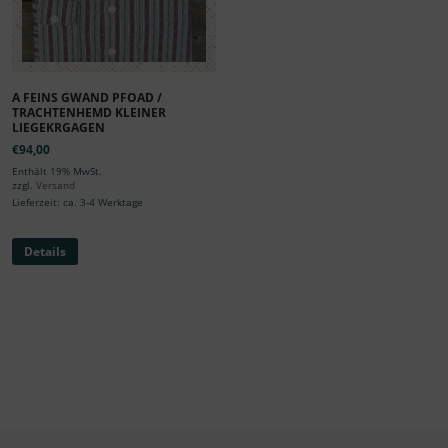
A FEINS GWAND PFOAD /
TRACHTENHEMD KLEINER
LIEGEKRGAGEN
€
94,00
Enthält 19% MwSt.
zzgl.
Versand
Lieferzeit: ca. 3-4 Werktage
Details