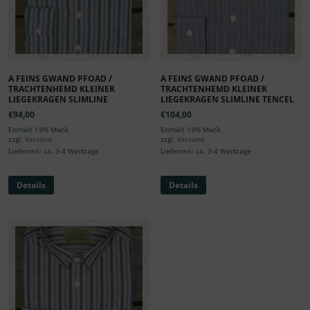
A FEINS GWAND PFOAD /
A FEINS GWAND PFOAD /
TRACHTENHEMD KLEINER
TRACHTENHEMD KLEINER
LIEGEKRAGEN SLIMLINE
LIEGEKRAGEN SLIMLINE TENCEL
€
94,00
€
104,00
Enthält 19% MwSt.
Enthält 19% MwSt.
zzgl.
Versand
zzgl.
Versand
Lieferzeit: ca. 3-4 Werktage
Lieferzeit: ca. 3-4 Werktage
Details
Details