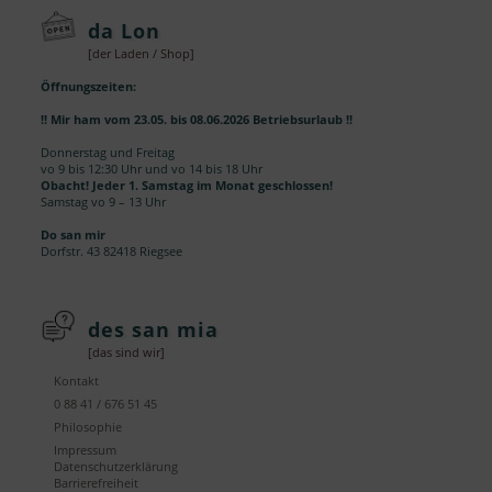
da Lon
[der Laden / Shop]
Öffnungszeiten:
!! Mir ham vom 23.05. bis 08.06.2026 Betriebsurlaub !!
Donnerstag und Freitag
vo 9 bis 12:30 Uhr und vo 14 bis 18 Uhr
Obacht! Jeder 1. Samstag im Monat geschlossen!
Samstag vo 9 – 13 Uhr
Do san mir
Dorfstr. 43 82418 Riegsee
des san mia
[das sind wir]
Kontakt
0 88 41 / 676 51 45
Philosophie
Impressum
Datenschutzerklärung
Barrierefreiheit