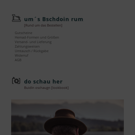
um´s Bschdoin rum
[Rund um das Bestellen]
Gutscheine
Hemad-Formen und Größen
Versand- und Lieferung
Zahlungsweisen
Umtausch / Rückgabe
Widerruf
AGB
do schau her
Buidln oschaugn [lookbook]