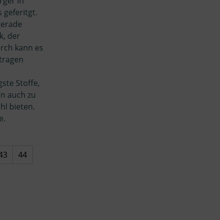
rger in
 geferitgt.
gerade
k, der
rch kann es
etragen
ste Stoffe,
rn auch zu
hl bieten.
e.
43
44