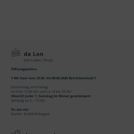
da Lon
[der Laden / Shop]
Öffnungszeiten:
!! Mir ham vom 23.05. bis 08.06.2026 Betriebsurlaub !!
Donnerstag und Freitag
vo 9 bis 12:30 Uhr und vo 14 bis 18 Uhr
Obacht! Jeder 1. Samstag im Monat geschlossen!
Samstag vo 9 – 13 Uhr
Do san mir
Dorfstr. 43 82418 Riegsee