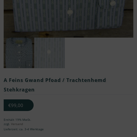
A Feins Gwand Pfoad / Trachtenhemd
Stehkragen
€
99,00
Enthält 19% MwSt.
zzgl.
Versand
Lieferzeit: ca. 3-4 Werktage