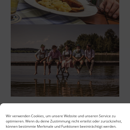
Wir verwenden Cookies, um unsere Website und unseren Service zu
optimieren. Wenn du deine Zustimmung nicht erteilst oder zurückziehst,
können bestimmte Merkmale und Funktionen beeinträchtigt werden.