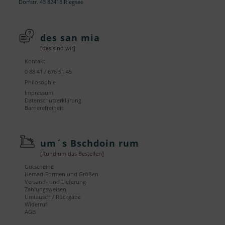
Dorfstr. 43 82418 Riegsee
des san mia
[das sind wir]
Kontakt
0 88 41 / 676 51 45
Philosophie
Impressum
Datenschutzerklärung
Barrierefreiheit
um´s Bschdoin rum
[Rund um das Bestellen]
Gutscheine
Hemad-Formen und Größen
Versand- und Lieferung
Zahlungsweisen
Umtausch / Rückgabe
Widerruf
AGB