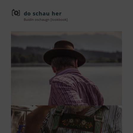
do schau her
Buidln oschaugn [lookbook]